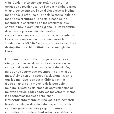
vida rápidamente cambiantes), nos sentimos
obligados a reunir nuestras fuerzas y embarcarnos
en una conversación. Es un diálogo que se inclina
más hacia la práctica que hacia la teoría, dirigido
más hacia el futuro que hacia el pasado. Y al
reconocer la enormidad de los problemas que
enfrenta hoy la comunidad global, el intercambio
desafiará la profundidad de nuestra
comprensión, así como nuestra fortaleza interna.
Es con esta aspiración que anunciamos la
fundación del MCHAP, organizado por la Facultad
de Arquitectura del Instituto de Tecnología de
Illinois.
Los premios de arquitectura generalmente se
otorgan a quienes alcanzan la excelencia en el
campo del diseño. Aceptamos esta definición,
pero se nos ocurre que debemos insistir en algo
más. Vivimos en una época revolucionaria, en la
que las metrópolis en sus múltiples formas
albergan ahora a la mayoría de la población
mundial. Nuestros sistemas de comunicación se
mueven a velocidades cada vez mayores mientras
las economías locales se fusionan
intercontinentalmente en una vasta red comercial.
Nuestros hábitos de vida están experimentando
cambios generacionales y rápidos cambios
culturales. El mundo actual se ha reconstituido