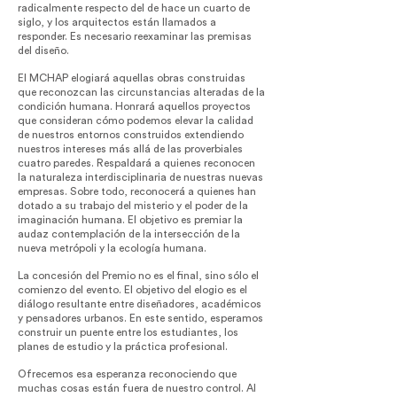
radicalmente respecto del de hace un cuarto de
siglo, y los arquitectos están llamados a
responder. Es necesario reexaminar las premisas
del diseño.
El MCHAP elogiará aquellas obras construidas
que reconozcan las circunstancias alteradas de la
condición humana. Honrará aquellos proyectos
que consideran cómo podemos elevar la calidad
de nuestros entornos construidos extendiendo
nuestros intereses más allá de las proverbiales
cuatro paredes. Respaldará a quienes reconocen
la naturaleza interdisciplinaria de nuestras nuevas
empresas. Sobre todo, reconocerá a quienes han
dotado a su trabajo del misterio y el poder de la
imaginación humana. El objetivo es premiar la
audaz contemplación de la intersección de la
nueva metrópoli y la ecología humana.
La concesión del Premio no es el final, sino sólo el
comienzo del evento. El objetivo del elogio es el
diálogo resultante entre diseñadores, académicos
y pensadores urbanos. En este sentido, esperamos
construir un puente entre los estudiantes, los
planes de estudio y la práctica profesional.
Ofrecemos esa esperanza reconociendo que
muchas cosas están fuera de nuestro control. Al