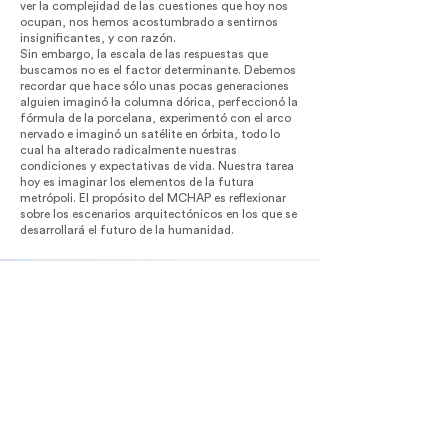
ver la complejidad de las cuestiones que hoy nos
ocupan, nos hemos acostumbrado a sentirnos
insignificantes, y con razón.
Sin embargo, la escala de las respuestas que
buscamos no es el factor determinante. Debemos
recordar que hace sólo unas pocas generaciones
alguien imaginó la columna dórica, perfeccionó la
fórmula de la porcelana, experimentó con el arco
nervado e imaginó un satélite en órbita, todo lo
cual ha alterado radicalmente nuestras
condiciones y expectativas de vida. Nuestra tarea
hoy es imaginar los elementos de la futura
metrópoli. El propósito del MCHAP es reflexionar
sobre los escenarios arquitectónicos en los que se
desarrollará el futuro de la humanidad.