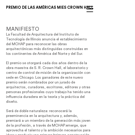
PREMIO DE LAS AMÉRICAS MIES CROWN HALL
MANIFIESTO
La Facultad de Arquitectura del Instituto de
Tecnología de Illinois anuncia el establecimiento
del MCHAP para reconocer las obras
arquitectónicas más distinguidas construidas en
los continentes de América del Norte y del Sur.
El premio se otorgará cada dos años dentro de la
obra maestra de S. R. Crown Hall, el laboratorio y
centro de control de misión de la organización con
sede en Chicago. Los ganadores de este nuevo
premio serán nombrados por un jurado de
arquitectos, curadores, escritores, editores y otras
personas profesionales cuyo trabajo ha tenido una
influencia duradera en la teoría y la práctica del
diseño.
Será de doble naturaleza: reconocerá la
preeminencia en la arquitectura y, además,
premiará a un miembro de la generación más joven
de la profesión, a través de MCHAP.emerge, que
aprovecha el talento y la ambición necesarios para