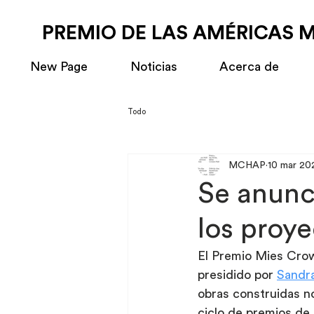
PREMIO DE LAS AMÉRICAS 
New Page
Noticias
Acerca de
Todo
MCHAP
10 mar 20
Se anunc
los proy
El Premio Mies Crow
presidido por 
Sandra
obras construidas n
ciclo de premios de