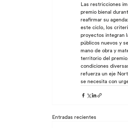
Las restricciones i
premio bienal duran
reafirmar su agenda:
este ciclo, los crite
proyectos integran l
públicos nuevos y se
mano de obra y mater
territorio del premi
condiciones diversa
refuerza un eje Nort
se necesita con urge
Entradas recientes