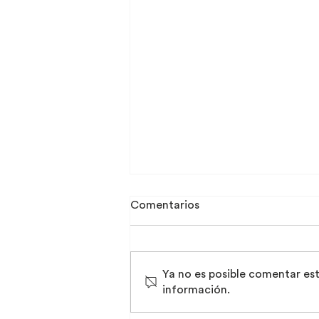
Comentarios
Ya no es posible comentar est
información.
PREMIO MIES CROWN