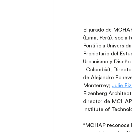
El jurado de MCHAP 
(Lima, Perú), socia 
Pontificia Universida
Propietario del Estu
Urbanismo y Diseño 
, Colombia), Direct
de Alejandro Echeve
Monterrey; 
Julie Ei
Eizenberg Architect
director de MCHAP
Institute of Technol
“MCHAP reconoce la 