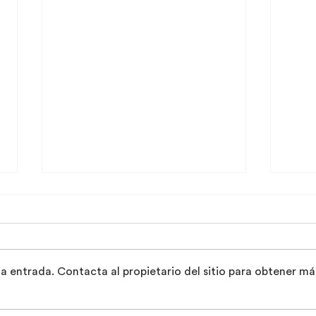
a entrada. Contacta al propietario del sitio para obtener má
PREMIO MIES CROWN
EST