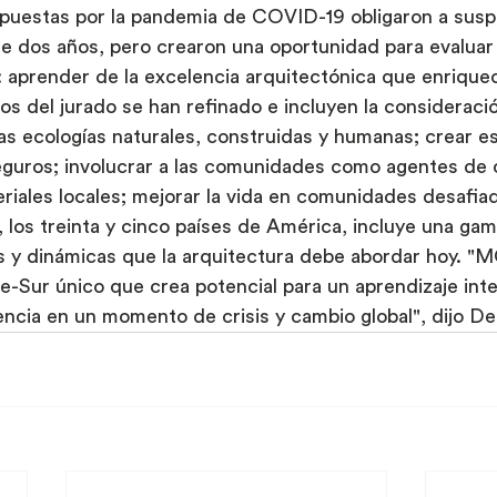
mpuestas por la pandemia de COVID-19 obligaron a susp
te dos años, pero crearon una oportunidad para evaluar
 aprender de la excelencia arquitectónica que enriquec
rios del jurado se han refinado e incluyen la considerac
as ecologías naturales, construidas y humanas; crear e
guros; involucrar a las comunidades como agentes de ca
iales locales; mejorar la vida en comunidades desafiad
o, los treinta y cinco países de América, incluye una ga
s y dinámicas que la arquitectura debe abordar hoy. 
e-Sur único que crea potencial para un aprendizaje inte
ncia en un momento de crisis y cambio global", dijo De