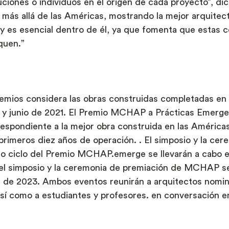
ciones o individuos en el origen de cada proyecto”, dic
 más allá de las Américas, mostrando la mejor arquitec
y es esencial dentro de él, ya que fomenta que estas c
iquen.”
premios considera las obras construidas completadas en
 y junio de 2021. El Premio MCHAP a Prácticas Emerge
espondiente a la mejor obra construida en las Américas
primeros diez años de operación. . El simposio y la cer
to ciclo del Premio MCHAP.emerge se llevarán a cabo e
el simposio y la ceremonia de premiación de MCHAP se 
a de 2023. Ambos eventos reunirán a arquitectos nomin
así como a estudiantes y profesores. en conversación e