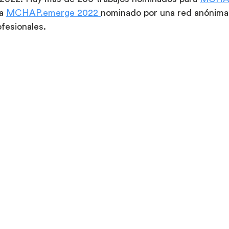
a 
MCHAP.emerge 2022 
nominado por una red anónima
ofesionales. 