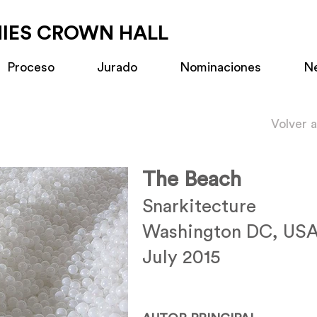
MIES CROWN HALL
Proceso
Jurado
Nominaciones
N
Volver 
The Beach
Snarkitecture
Washington DC, US
July 2015