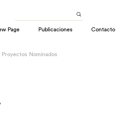
ew Page
Publicaciones
Contacto
a Proyectos Nominados
A