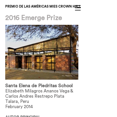
PREMIO DE LAS AMÉRICAS MIES CROWN HALL
2016 Emerge Prize
Santa Elena de Piedritas School
Elizabeth Milagros Ananos Vega &
Carlos Andres Restrepo Plata
Talara, Peru
February 2014