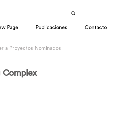
ew Page
Publicaciones
Contacto
er a Proyectos Nominados
g Complex