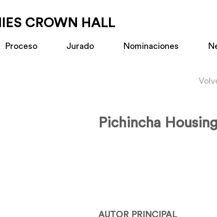
MIES CROWN HALL
Proceso
Jurado
Nominaciones
N
Volv
Pichincha Housin
AUTOR PRINCIPAL