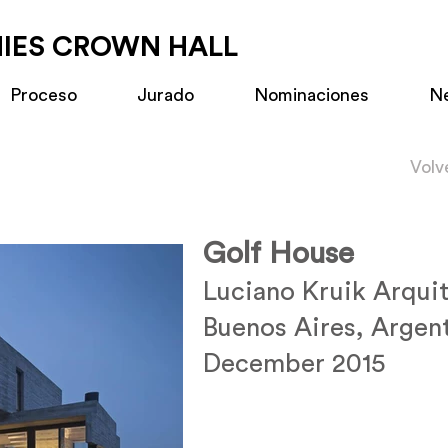
MIES CROWN HALL
Proceso
Jurado
Nominaciones
N
Volv
Golf House
Luciano Kruik Arqui
Buenos Aires, Argen
December 2015