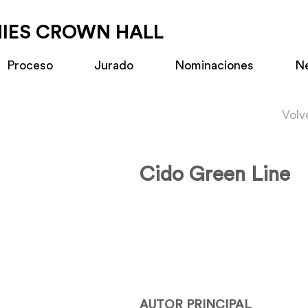
MIES CROWN HALL
Proceso
Jurado
Nominaciones
N
Volv
Cido Green Line
AUTOR PRINCIPAL