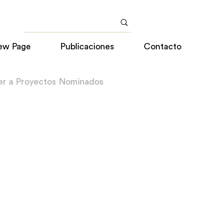
ew Page
Publicaciones
Contacto
er a Proyectos Nominados