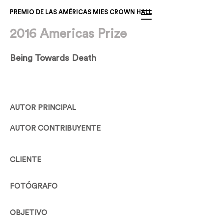
PREMIO DE LAS AMÉRICAS MIES CROWN HALL
2016 Americas Prize
Being Towards Death
AUTOR PRINCIPAL
AUTOR CONTRIBUYENTE
CLIENTE
FOTÓGRAFO
OBJETIVO