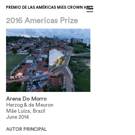
PREMIO DE LAS AMÉRICAS MIES CROWN HALL
2016 Americas Prize
Arena Do Morro
Herzog & de Meuron
Mãe Luiza, Brazil
June 2014
AUTOR PRINCIPAL