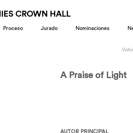
MIES CROWN HALL
Proceso
Jurado
Nominaciones
N
Volv
A Praise of Light
AUTOR PRINCIPAL