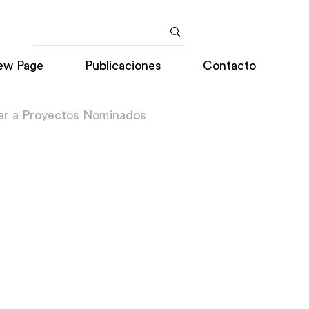
ew Page
Publicaciones
Contacto
er a Proyectos Nominados