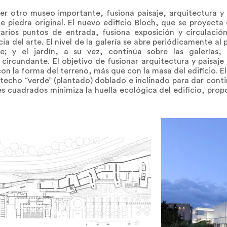
uier otro museo importante, fusiona paisaje, arquitectura y
e piedra original. El nuevo edificio Bloch, que se proyecta 
arios puntos de entrada, fusiona exposición y circulación
ia del arte. El nivel de la galería se abre periódicamente al
e; y el jardín, a su vez, continúa sobre las galería
o circundante. El objetivo de fusionar arquitectura y paisaje
con la forma del terreno, más que con la masa del edificio. E
n techo “verde” (plantado) doblado e inclinado para dar cont
es cuadrados minimiza la huella ecológica del edificio, pr