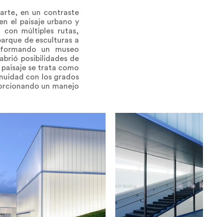
 arte, en un contraste
en el paisaje urbano y
 con múltiples rutas,
 parque de esculturas a
s, formando un museo
 abrió posibilidades de
l paisaje se trata como
inuidad con los grados
oporcionando un manejo