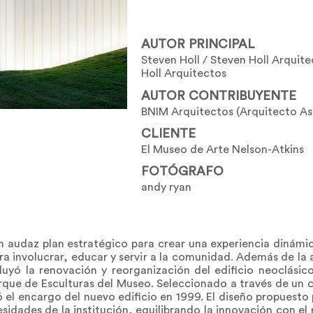
AUTOR PRINCIPAL
Steven Holl / Steven Holl Arquit
Holl Arquitectos
AUTOR CONTRIBUYENTE
BNIM Arquitectos (Arquitecto A
CLIENTE
El Museo de Arte Nelson-Atkins
FOTÓGRAFO
andy ryan
 un audaz plan estratégico para crear una experiencia dinámic
ra involucrar, educar y servir a la comunidad. Además de la
cluyó la renovación y reorganización del edificio neoclásico
rque de Esculturas del Museo. Seleccionado a través de un 
ó el encargo del nuevo edificio en 1999. El diseño propuesto
sidades de la institución, equilibrando la innovación con el 