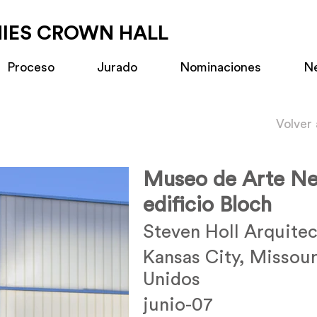
MIES CROWN HALL
Proceso
Jurado
Nominaciones
N
Volver
Museo de Arte Nel
edificio Bloch
Steven Holl Arquite
Kansas City, Missour
Unidos
junio-07