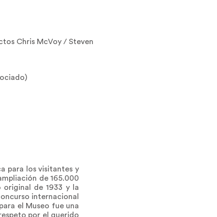
ectos Chris McVoy / Steven
sociado)
a para los visitantes y
 ampliación de 165.000
 original de 1933 y la
concurso internacional
 para el Museo fue una
respeto por el querido