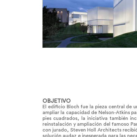
OBJETIVO
El edificio Bloch fue la pieza central de
ampliar la capacidad de Nelson-Atkins pa
pies cuadrados, la iniciativa también in
reinstalación y ampliación del famoso Pa
con jurado, Steven Holl Architects recibi
solución audaz e inesperada para las nece