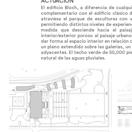
ACTUACIÓN
El edificio Bloch, a diferencia de cualq
complementario con el edificio clásico d
atraviesa el parque de esculturas con v
permitiendo distintos niveles de experienc
medida que desciende hacia el paisaj
interior/exterior poroso al paisaje urban
dar forma al espacio interior en relación 
un plano extendido sobre las galerías, u
adyacentes. El techo verde de 50,000 pi
natural de las aguas pluviales.