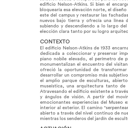
edificio Nelson-Atkins. Si bien el encar
bloquearía esa elevación norte, el diseño
este del campus y restaurar las fachadas
nuevos bajo tierra y ofrecía una línea 
subiendo y descendiendo a lo largo del 
elección clara tanto por su logro arquitec
CONTEXTO
El edificio Nelson-Atkins de 1933 encarn
dedicada a coleccionar y preservar impo
piano nobile elevado, el perímetro de pi
monumentalizan el encuentro del visitant
ofreció la oportunidad de transforma
desarrollar un compromiso más subjetivo
el amplio parque de esculturas, abierto
museística, una arquitectura tanto de 
Atravesando el edificio existente a travé
y ángulos de visión. A partir del movi
emocionantes experiencias del Museo exi
interior al exterior. El camino "serpente
abierto a través del nivel continuo de nue
mientras los senderos del jardín de escult