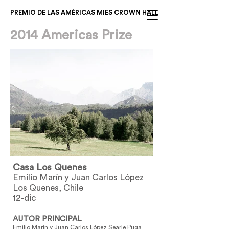
PREMIO DE LAS AMÉRICAS MIES CROWN HALL
2014 Americas Prize
Casa Los Quenes
Emilio Marín y Juan Carlos López
Los Quenes, Chile
12-dic
AUTOR PRINCIPAL
Emilio Marín y Juan Carlos López Searle Puga