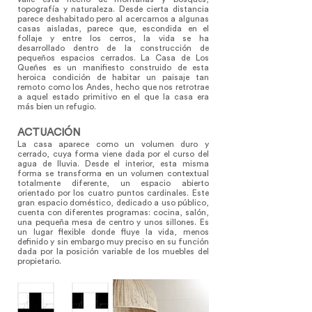
topografía y naturaleza. Desde cierta distancia
parece deshabitado pero al acercarnos a algunas
casas aisladas, parece que, escondida en el
follaje y entre los cerros, la vida se ha
desarrollado dentro de la construcción de
pequeños espacios cerrados. La Casa de Los
Queñes es un manifiesto construido de esta
heroica condición de habitar un paisaje tan
remoto como los Andes, hecho que nos retrotrae
a aquel estado primitivo en el que la casa era
más bien un refugio.
ACTUACIÓN
La casa aparece como un volumen duro y
cerrado, cuya forma viene dada por el curso del
agua de lluvia. Desde el interior, esta misma
forma se transforma en un volumen contextual
totalmente diferente, un espacio abierto
orientado por los cuatro puntos cardinales. Este
gran espacio doméstico, dedicado a uso público,
cuenta con diferentes programas: cocina, salón,
una pequeña mesa de centro y unos sillones. Es
un lugar flexible donde fluye la vida, menos
definido y sin embargo muy preciso en su función
dada por la posición variable de los muebles del
propietario.