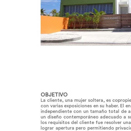
OBJETIVO
La cliente, una mujer soltera, es coprop
con varias exposiciones en su haber. El 
independiente con un tamaño total de ap
un diseño contemporáneo adecuado a su 
los requisitos del cliente fue resolver u
lograr apertura pero permitiendo privaci