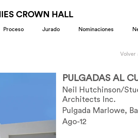
MIES CROWN HALL
Proceso
Jurado
Nominaciones
N
Volver
PULGADAS AL C
Neil Hutchinson/Stu
Architects Inc.
Pulgada Marlowe, B
Ago-12