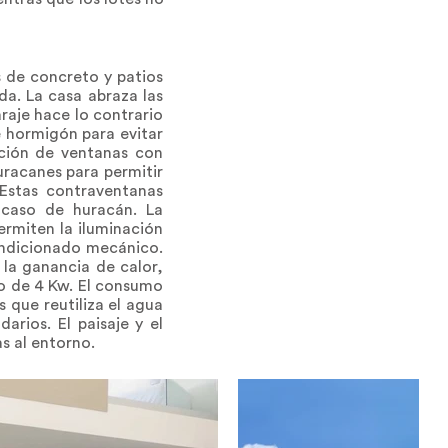
 de concreto y patios
da. La casa abraza las
araje hace lo contrario
e hormigón para evitar
ación de ventanas con
uracanes para permitir
 Estas contraventanas
 caso de huracán. La
ermiten la iluminación
condicionado mecánico.
 la ganancia de calor,
co de 4 Kw. El consumo
 que reutiliza el agua
arios. El paisaje y el
s al entorno.