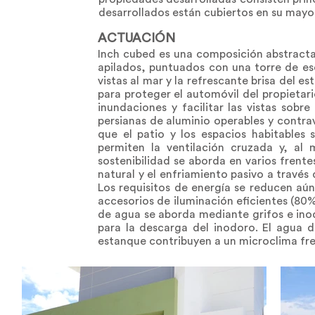
desarrollados están cubiertos en su mayo
ACTUACIÓN
Inch cubed es una composición abstracta
apilados, puntuados con una torre de esc
vistas al mar y la refrescante brisa del es
para proteger el automóvil del propietar
inundaciones y facilitar las vistas sob
persianas de aluminio operables y contra
que el patio y los espacios habitables 
permiten la ventilación cruzada y, al
sostenibilidad se aborda en varios frente
natural y el enfriamiento pasivo a travé
Los requisitos de energía se reducen aún
accesorios de iluminación eficientes (80
de agua se aborda mediante grifos e inod
para la descarga del inodoro. El agua de 
estanque contribuyen a un microclima fre