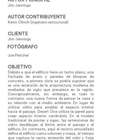
AUTOR PRINCIPAL
Jim Jennings
AUTOR CONTRIBUYENTE
Kevin Clinch (ingeniero estructural)
CLIENTE
Jim Jennings
FOTÓGRAFO
Joe Fletcher
OBJETIVO
Debido a que el edificio tiene un techo plano, una
fachada de acero y paredes de bloques de
concreto, a primera vista se podría suponer que
es una extensión de la arquitectura moderna de
mediados de siglo que prevalece en la región.
Conceptualmente, sin embargo, es todo lo
contrario: una nueva forma de pensar la casa y
su relación con el medio ambiente. En lugar de
utilizar vidrio para ampliar el espacio interior
hacia el paisaje, Desert One utiliza la pared para
crear espacio interior cerrándolo. En el modelo
tradicional de postes y vigas, las extensiones de
vidrio desdibujan el límite entre el paisaje y el
edificio. En contraste, aquí el recinto amurallado
define el edificio como volumen y masa, al tiempo
que captura la vasta extensión del cielo y forja