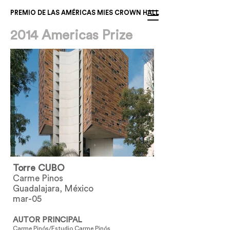
PREMIO DE LAS AMÉRICAS MIES CROWN HALL
2014 Americas Prize
Torre CUBO
Carme Pinos
Guadalajara, México
mar-05
AUTOR PRINCIPAL
Carme Pinós/Estudio Carme Pinós