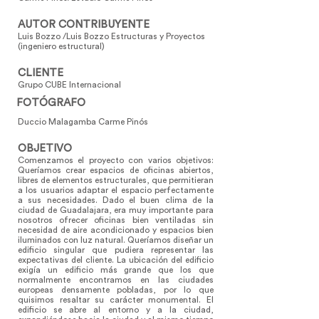
AUTOR CONTRIBUYENTE
Luis Bozzo /Luis Bozzo Estructuras y Proyectos
(ingeniero estructural)
CLIENTE
Grupo CUBE Internacional
FOTÓGRAFO
Duccio Malagamba Carme Pinós
OBJETIVO
Comenzamos el proyecto con varios objetivos:
Queríamos crear espacios de oficinas abiertos,
libres de elementos estructurales, que permitieran
a los usuarios adaptar el espacio perfectamente
a sus necesidades. Dado el buen clima de la
ciudad de Guadalajara, era muy importante para
nosotros ofrecer oficinas bien ventiladas sin
necesidad de aire acondicionado y espacios bien
iluminados con luz natural. Queríamos diseñar un
edificio singular que pudiera representar las
expectativas del cliente. La ubicación del edificio
exigía un edificio más grande que los que
normalmente encontramos en las ciudades
europeas densamente pobladas, por lo que
quisimos resaltar su carácter monumental. El
edificio se abre al entorno y a la ciudad,