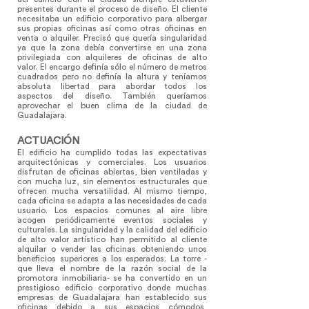
presentes durante el proceso de diseño. El cliente
necesitaba un edificio corporativo para albergar
sus propias oficinas así como otras oficinas en
venta o alquiler. Precisó que quería singularidad
ya que la zona debía convertirse en una zona
privilegiada con alquileres de oficinas de alto
valor. El encargo definía sólo el número de metros
cuadrados pero no definía la altura y teníamos
absoluta libertad para abordar todos los
aspectos del diseño. También queríamos
aprovechar el buen clima de la ciudad de
Guadalajara.
ACTUACIÓN
El edificio ha cumplido todas las expectativas
arquitectónicas y comerciales. Los usuarios
disfrutan de oficinas abiertas, bien ventiladas y
con mucha luz, sin elementos estructurales que
ofrecen mucha versatilidad. Al mismo tiempo,
cada oficina se adapta a las necesidades de cada
usuario. Los espacios comunes al aire libre
acogen periódicamente eventos sociales y
culturales. La singularidad y la calidad del edificio
de alto valor artístico han permitido al cliente
alquilar o vender las oficinas obteniendo unos
beneficios superiores a los esperados. La torre -
que lleva el nombre de la razón social de la
promotora inmobiliaria- se ha convertido en un
prestigioso edificio corporativo donde muchas
empresas de Guadalajara han establecido sus
oficinas debido a sus espacios cómodos,