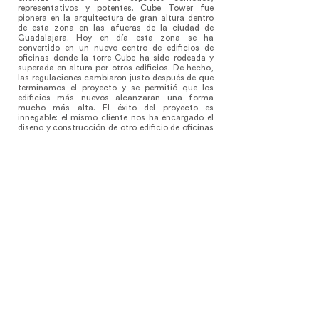
representativos y potentes. Cube Tower fue
pionera en la arquitectura de gran altura dentro
de esta zona en las afueras de la ciudad de
Guadalajara. Hoy en día esta zona se ha
convertido en un nuevo centro de edificios de
oficinas donde la torre Cube ha sido rodeada y
superada en altura por otros edificios. De hecho,
las regulaciones cambiaron justo después de que
terminamos el proyecto y se permitió que los
edificios más nuevos alcanzaran una forma
mucho más alta. El éxito del proyecto es
innegable: el mismo cliente nos ha encargado el
diseño y construcción de otro edificio de oficinas
(Cube Tower 2) en una parcela cercana.