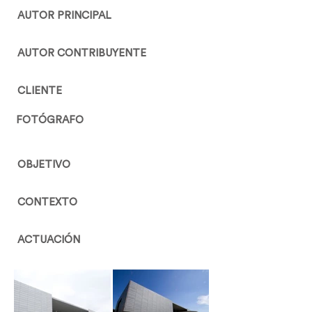
AUTOR PRINCIPAL
AUTOR CONTRIBUYENTE
CLIENTE
FOTÓGRAFO
OBJETIVO
CONTEXTO
ACTUACIÓN