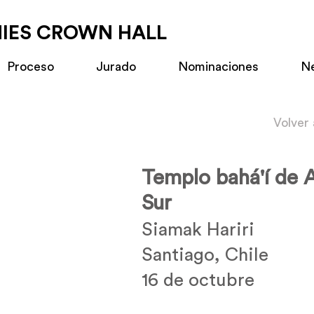
MIES CROWN HALL
Proceso
Jurado
Nominaciones
N
Volver
Templo bahá'í de 
Sur
Siamak Hariri
Santiago, Chile
16 de octubre