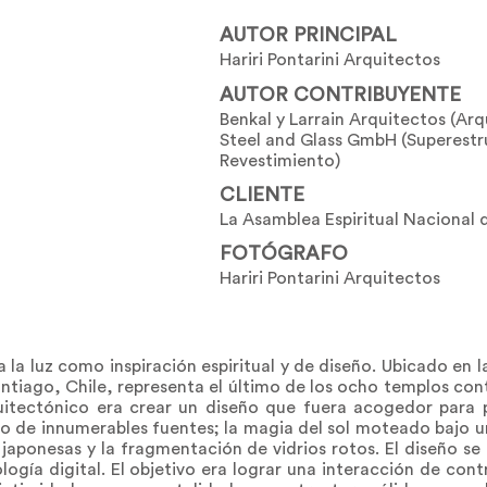
AUTOR PRINCIPAL
Hariri Pontarini Arquitectos
AUTOR CONTRIBUYENTE
Benkal y Larrain Arquitectos (Arq
Steel and Glass GmbH (Superestr
Revestimiento)
CLIENTE
La Asamblea Espiritual Nacional d
FOTÓGRAFO
Hariri Pontarini Arquitectos
a la luz como inspiración espiritual y de diseño. Ubicado en l
Santiago, Chile, representa el último de los ocho templos co
quitectónico era crear un diseño que fuera acogedor para 
vino de innumerables fuentes; la magia del sol moteado bajo u
aponesas y la fragmentación de vidrios rotos. El diseño se 
ogía digital. El objetivo era lograr una interacción de cont