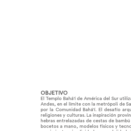
OBJETIVO
El Templo Bahá'í de América del Sur utiliz
Andes, en el límite con la metrópoli de 
por la Comunidad Bahá'í. El desafío ar
religiones y culturas. La inspiración pro
hebras entrelazadas de cestas de bambú j
bocetos a mano, modelos físicos y tecnol