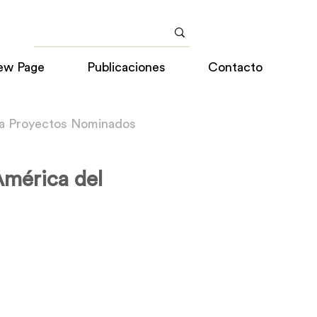
ew Page
Publicaciones
Contacto
 a Proyectos Nominados
América del