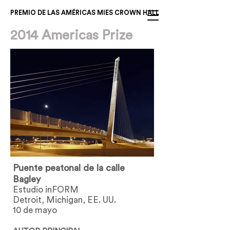
PREMIO DE LAS AMÉRICAS MIES CROWN HALL
2014 Americas Prize
Puente peatonal de la calle
Bagley
Estudio inFORM
Detroit, Michigan, EE. UU.
10 de mayo