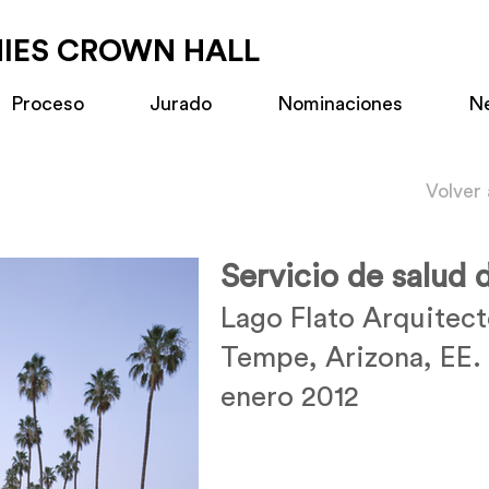
MIES CROWN HALL
Proceso
Jurado
Nominaciones
N
Volver
Servicio de salud
Lago Flato Arquitec
Tempe, Arizona, EE.
enero 2012