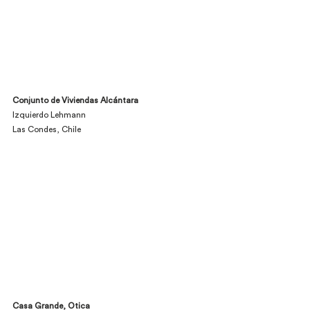
Conjunto de Viviendas Alcántara
Izquierdo Lehmann
Las Condes, Chile
Casa Grande, Otica