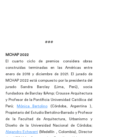
###
MCHAP 2022
El cuarto ciclo de premios considera obras 
construidas terminadas en las Américas entre 
enero de 2018 y diciembre de 2021. El jurado de 
MCHAP 2022 está compuesto por la presidenta del 
jurado Sandra Barclay (Lima, Perú), socia 
fundadora de Barclay &Amp; Crousse Arquitectura 
y Profesor de la Pontificia Universidad Católica del 
Perú; 
Mónica Bertolino
 (Córdoba, Argentina ), 
Propietario del Estudio Bertolino-Barrado y Profesor 
de la Facultad de Arquitectura, Urbanismo y 
Diseño de la Universidad Nacional de Córdoba; 
Alejandro Echeverri
 (Medellín , Colombia), Director 