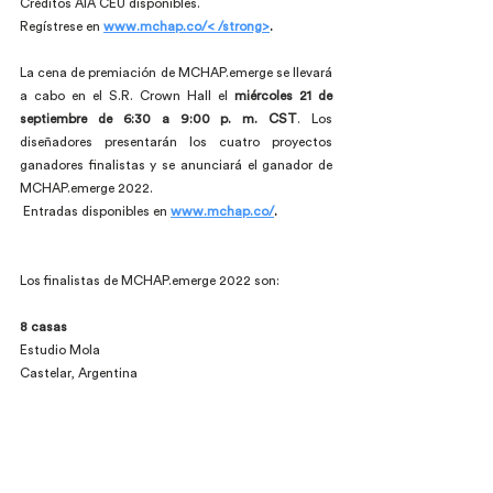
Créditos AIA CEU disponibles.
Regístrese en 
www.mchap.co/< /strong>
.
La cena de premiación de MCHAP.emerge se llevará 
a cabo en el S.R. Crown Hall el 
miércoles 21 de 
septiembre de 6:30 a 9:00 p. m. CST
. Los 
diseñadores presentarán los cuatro proyectos 
ganadores finalistas y se anunciará el ganador de 
MCHAP.emerge 2022.
 Entradas disponibles en
www.mchap.co/
.
Los finalistas de MCHAP.emerge 2022 son:
8 casas
Estudio Mola
Castelar, Argentina