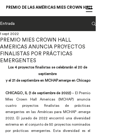
PREMIO DE LAS AMÉRICAS MIES CROWN HALL
Entrada
1 sept 2022
PREMIO MIES CROWN HALL
AMERICAS ANUNCIA PROYECTOS
FINALISTAS POR PRÁCTICAS
EMERGENTES
Los 4 proyectos finalistas se celebrarán el 20 de 
septiembre 
y el 21 de septiembre en MCHAP.emerge en Chicago
CHICAGO, IL (1 de septiembre de 2022)
 – El Premio 
Mies Crown Hall Americas (MCHAP) anuncia 
cuatro proyectos finalistas de prácticas 
emergentes en las Américas para MCHAP .emerge 
2022. El jurado de 2022 encontró una diversidad 
extrema en el conjunto de 50 proyectos nominados 
por prácticas emergentes. Esta diversidad es el 