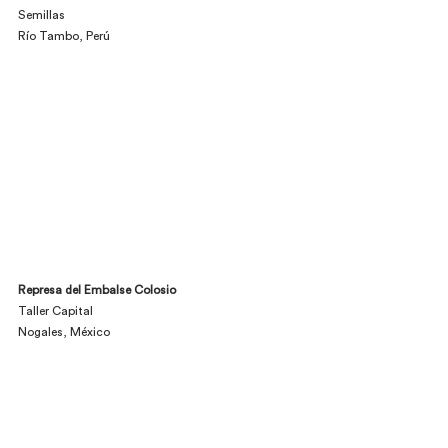
Semillas
Río Tambo, Perú
Represa del Embalse Colosio
Taller Capital
Nogales, México