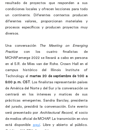
resultado de proyectos que responden a sus 
condiciones locales y ofrecen lecciones para todo 
un continente. Diferentes contextos producen 
diferentes valores, proporcionan materiales y 
procesos específicos y producen proyectos muy 
diversos.
Una conversación
 The Meeting on Emerging 
Practice
 con los cuatro finalistas de 
MCHAP.emerge 2022 se llevará a cabo en persona 
en el S.R. de Mies van der Rohe. Crown Hall en el 
campus histórico del Illinois Institute of 
Technology el 
martes 20 de septiembre de 1:00 a 
5:00 p. m. CST
. Los finalistas representarán países 
de América del Norte y del Sur y la conversación se 
centrará en los intereses y matices de sus 
prácticas emergentes. Sandra Barclay, presidenta 
del jurado, presidirá la conversación. Este evento 
será presentado por 
Architectural Record
, el socio 
de medios oficial de MCHAP. La transmisión en vivo 
está disponible 
aquí
. Libre y abierto al público. 